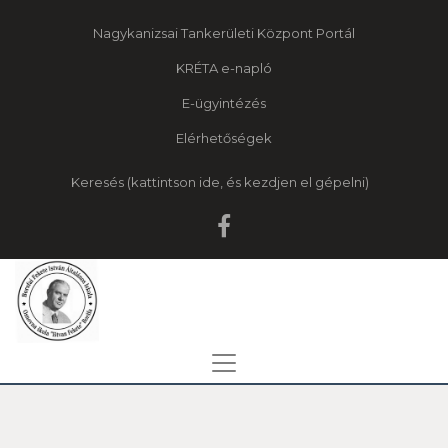
Nagykanizsai Tankerületi Központ Portál
KRÉTA e-napló
E-ügyintézés
Elérhetőségek
Keresés