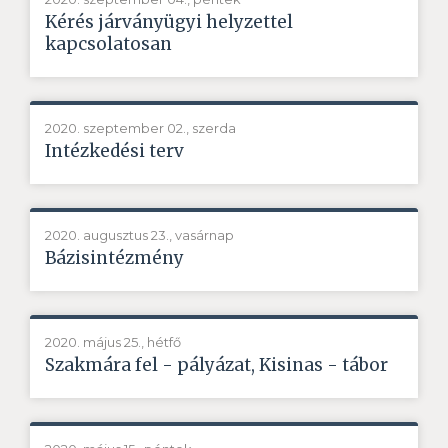
Kérés járványügyi helyzettel
kapcsolatosan
2020. szeptember 02., szerda
Intézkedési terv
2020. augusztus 23., vasárnap
Bázisintézmény
2020. május 25., hétfő
Szakmára fel - pályázat, Kisinas - tábor