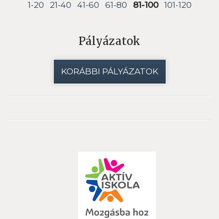
1-20
21-40
41-60
61-80
81-100
101-120
Pályázatok
KORÁBBI PÁLYÁZATOK