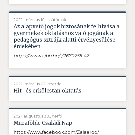
2022. március 10., csütörtök
Az alapvető jogok biztosának felhívása a
gyermekek oktatáshoz való jogának a
pedagógus sztrájk alatti érvényesülése
érdekében
https://www.ajbh.hu/-/2670755-
47
2022. március 02., szerda
Hit- és erkölcstan oktatás
2021. augusztus 30., hétfő
Murafölde Családi Nap
https://www.facebook.com/Zalaerdo/