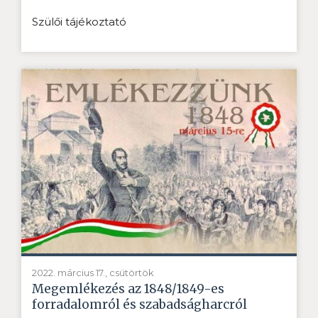
Szülői tájékoztató
2022. március 17., csütörtök
Megemlékezés az 1848/1849-es
forradalomról és szabadságharcról