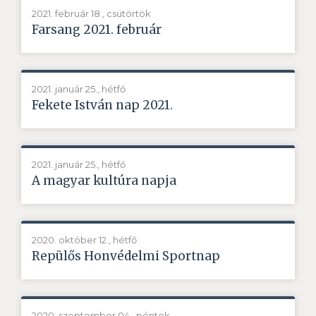
2021. február 18., csütörtök
Farsang 2021. február
2021. január 25., hétfő
Fekete István nap 2021.
2021. január 25., hétfő
A magyar kultúra napja
2020. október 12., hétfő
Repülős Honvédelmi Sportnap
2020. szeptember 04., péntek