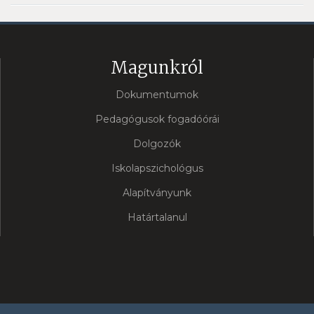
Magunkról
Dokumentumok
Pedagógusok fogadóórái
Dolgozók
Iskolapszichológus
Alapítványunk
Határtalanul