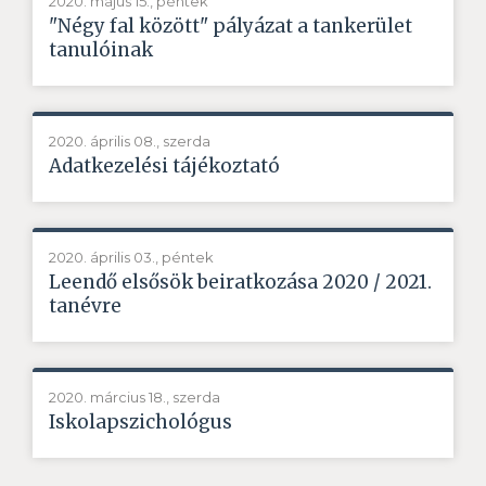
2020. május 15., péntek
"Négy fal között" pályázat a tankerület
tanulóinak
2020. április 08., szerda
Adatkezelési tájékoztató
2020. április 03., péntek
Leendő elsősök beiratkozása 2020 / 2021.
tanévre
2020. március 18., szerda
Iskolapszichológus