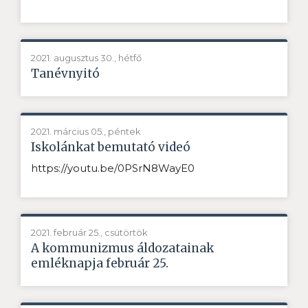
2021. augusztus 30., hétfő
Tanévnyitó
2021. március 05., péntek
Iskolánkat bemutató videó
https://youtu.be/0PSrN8WayE0
2021. február 25., csütörtök
A kommunizmus áldozatainak
emléknapja február 25.