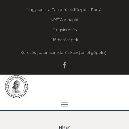
Nagykanizsai Tankerületi Központ Portál
KRÉTA e-napló
E-ügyintézés
Elérhetőségek
Keresés
HÍREK