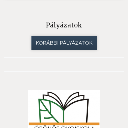
Pályázatok
KORÁBBI PÁLYÁZATOK