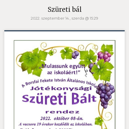
Szüreti bál
2022. szeptember 14., szerda @ 15:29