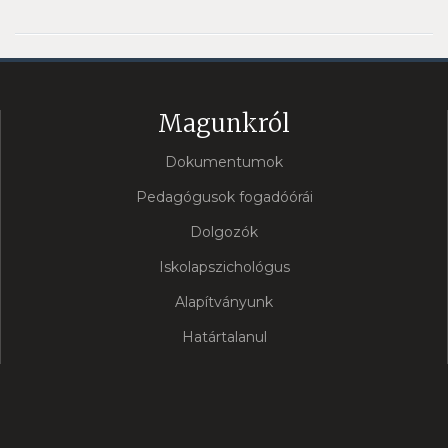
Magunkról
Dokumentumok
Pedagógusok fogadóórái
Dolgozók
Iskolapszichológus
Alapítványunk
Határtalanul