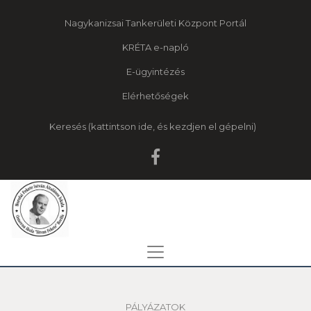
Nagykanizsai Tankerületi Központ Portál
KRÉTA e-napló
E-ügyintézés
Elérhetőségek
Keresés
PÁLYÁZATOK