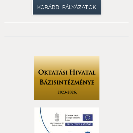
KORÁBBI PÁLYÁZATOK