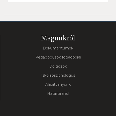
Magunkról
Dokumentumok
Pedagógusok fogadóórái
Dolgozók
Iskolapszichológus
Alapítványunk
Határtalanul