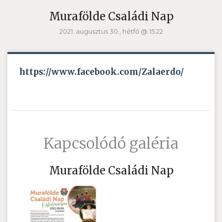
Murafölde Családi Nap
2021. augusztus 30., hétfő @ 15:22
https://www.facebook.com/Zalaerdo/
Kapcsolódó galéria
Murafölde Családi Nap