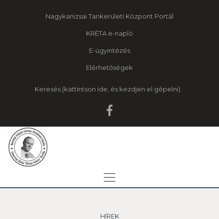
Nagykanizsai Tankerületi Központ Portál
KRÉTA e-napló
E-ügyintézés
Elérhetőségek
Keresés
HÍREK