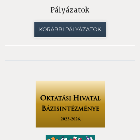
Pályázatok
KORÁBBI PÁLYÁZATOK