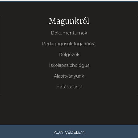
Magunkról
Dokumentumok
Pedagógusok fogadóórái
Dolgozók
Iskolapszichológus
Alapítványunk
Határtalanul
ADATVÉDELEM