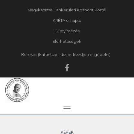
Nagykanizsai Tankerületi Központ Portál
KRÉTA e-napló
E-ügyintézés
Elérhetőségek
Keresés
KÉPEK