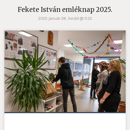
Fekete István emléknap 2025.
2025. január 28., kedd @ 11:25