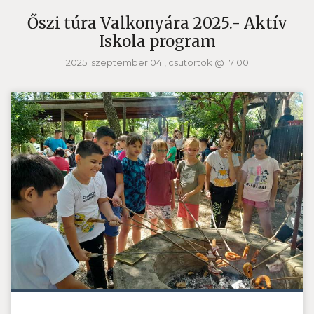
Őszi túra Valkonyára 2025.- Aktív
Iskola program
2025. szeptember 04., csütörtök @ 17:00