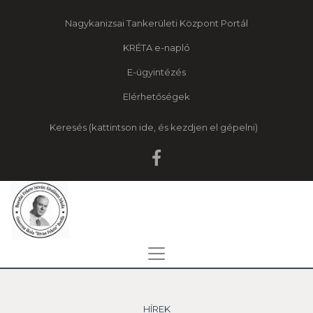
Nagykanizsai Tankerületi Központ Portál
KRÉTA e-napló
E-ügyintézés
Elérhetőségek
Keresés
HÍREK