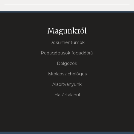
Magunkról
Dokumentumok
Pedagógusok fogadóórái
Dolgozók
Iskolapszichológus
Alapítványunk
Határtalanul