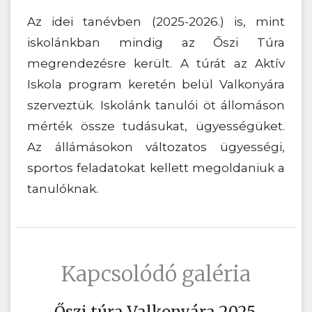
Az idei tanévben (2025-2026.) is, mint
iskolánkban mindig az Őszi Túra
megrendezésre került. A túrát az Aktív
Iskola program keretén belül Valkonyára
szerveztük. Iskolánk tanulói öt állomáson
mérték össze tudásukat, ügyességüket.
Az állámásokon változatos ügyességi,
sportos feladatokat kellett megoldaniuk a
tanulóknak.
Kapcsolódó galéria
Őszi túra Valkonyára 2025.