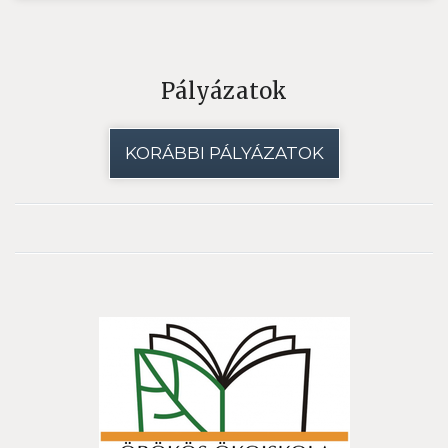
Pályázatok
KORÁBBI PÁLYÁZATOK