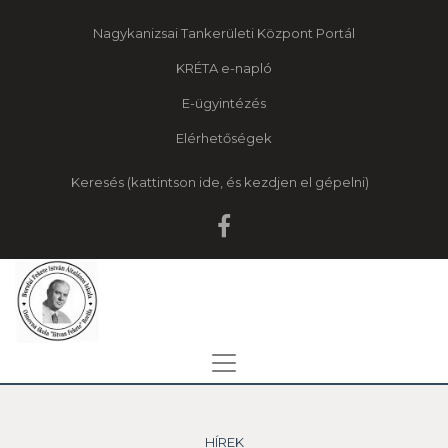
Nagykanizsai Tankerületi Központ Portál
KRÉTA e-napló
E-ügyintézés
Elérhetőségek
Keresés
HÍREK