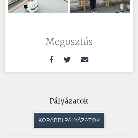
Megosztás
Pályázatok
KORÁBBI PÁLYÁZATOK