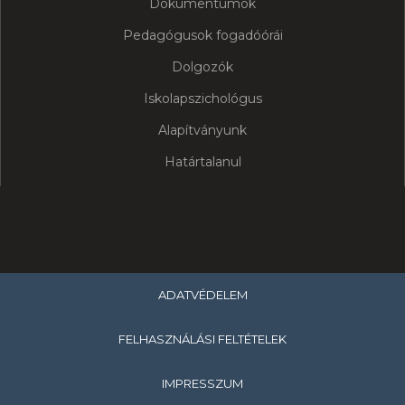
Dokumentumok
Pedagógusok fogadóórái
Dolgozók
Iskolapszichológus
Alapítványunk
Határtalanul
ADATVÉDELEM
FELHASZNÁLÁSI FELTÉTELEK
IMPRESSZUM