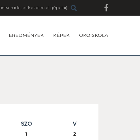
EREDMÉNYEK
KÉPEK
ÖKOISKOLA
SZO
V
1
2