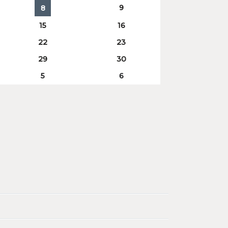
9
8
15
16
22
23
29
30
5
6