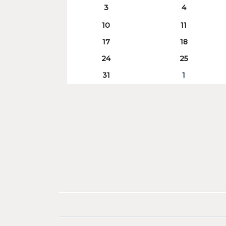
3
4
10
11
17
18
24
25
31
1