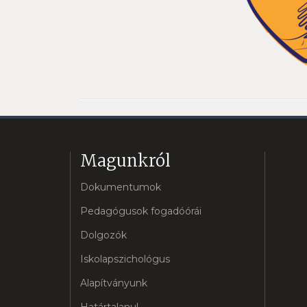
Magunkról
Dokumentumok
Pedagógusok fogadóórái
Dolgozók
Iskolapszichológus
Alapítványunk